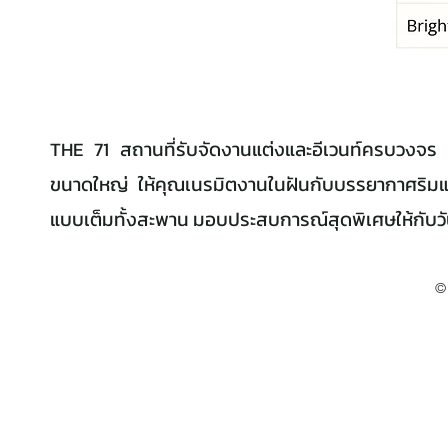
THE 71 สถานที่รับจัดงานแต่งและอีเวนท์ครบวงจร 
ขนาดใหญ่ ให้คุณเนรมิตงานในฝันกับบรรยากาศริม
แบบเต็มทั้งสะพาน มอบประสบการณ์สุดพิเศษให้กับวันพ
©